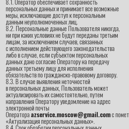
8.1. Оператор обеспечивает сохранность
персональных данных и принимает все возможные
меры, исключающие доступ к персональным
данным неуполномоченных лиц.
8.2. Персональные данные Пользователя никогда,
ни при каких условиях не будут переданы третьим
лицам, за исключением случаев, связанных
с исполнением действующего законодательства
либо в случае, если субъектом персональных
данных дано согласие Оператору на передачу
данных третьему лицу для исполнения
обязательств по гражданско-правовому договору.
8.3. В случае выявления неточностей
в персональных данных, Пользователь может
актуализировать их самостоятельно, путем
направления Оператору уведомление на адрес
электронной почты
Оператора
azservice.moscow@gmail.com
с помет
«Актуализация персональных данных».
8.4. Срок обработки персональных данных