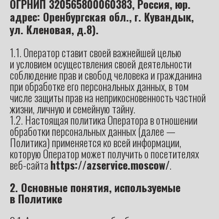
ОГРНИП 320565800060383, Россия, юр.
адрес: Оренбургская обл., г. Кувандык,
ул. Кленовая, д.8).
1.1. Оператор ставит своей важнейшей целью
и условием осуществления своей деятельности
соблюдение прав и свобод человека и гражданина
при обработке его персональных данных, в том
числе защиты прав на неприкосновенность частной
жизни, личную и семейную тайну.
1.2. Настоящая политика Оператора в отношении
обработки персональных данных (далее —
Политика) применяется ко всей информации,
которую Оператор может получить о посетителях
веб-сайта
https://azservice.moscow/
.
2. Основные понятия, используемые
в Политике