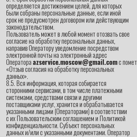
определяется достижением целей, для которых
были собраны персональные данные, если иной
срок не предусмотрен договором или действующим
законодательством.
Пользователь может в любой момент отозвать свое
согласие на обработку персональных данных,
направив Оператору уведомление посредством
электронной почты на электронный адрес
Оператора
azservice.moscow@gmail.com
с помет
«Отзыв согласия на обработку персональных
данных».
8.5. Вся информация, которая собирается
сторонними сервисами, в том числе платежными
системами, средствами связи и другими
поставщиками услуг, хранится и обрабатывается
указанными лицами (Операторами) в соответствии
с их Пользовательским соглашением и Политикой
конфиденциальности. Субъект персональных
данных и/или с указанными документами. Оператор