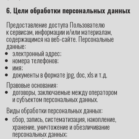
6. Цели обработки персональных данных
Предоставление доступа Пользователю
к сервисам, информации и/или материалам,
содержащимся на веб-сайте. Персональные
данные:
электронный адрес;
номера телефонов;
имя;
документы в формате jpg, doc, xls и т.д.
Правовые основания:
договоры, заключаемые между оператором
и субъектом персональных данных.
Виды обработки п
ерсональных данных:
сбор, запись, с
истематизация, накопление,
хранение, уничтожение и обезличивание
персональных данных;